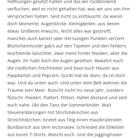
Hoffnungen gesetzt hatten und das wir rückblickend
verfluchen, weil es nicht gehalten hat, was wir uns von ihm
versprochen hatten. Seid nicht zu enttäuscht, da waren
doch Momente, Augenblicke, Kleinigkeiten, aus denen
etwas Größeres erwuchs. Nicht alles war gestreift,
manches auch kariert oder mit lustigen Punkten verziert.
Blümchenmuster gab’s auf den Tapeten und den Feldern,
leuchtende Gesichter, zwar meist hinter Masken, aber die
Augen, ihr habt doch die Augen gesehen. Bewahrt euch
die niedlichen Frechheiten und baut euch Häuser aus
Pappkarton und Popcorn. Guckt mal da oben, da ist doch
was. Und da unten auch. Und unter dem Bett wohnen die
Träume vom Meer. Rutscht nicht ins neue Jahr, sondern
flutscht. Fliedert. Flattert. Flittert. Haltet Abstand und seid
euch nahe. Übt den Tanz der Sommerkinder. Malt
Steuererklärungen mit Strichmännchen aus
Streichhölzchen. Knetet aus Teig einen maulbrütenden
Buntbarsch aus dem Victoriasee. Schneidet die Etiketten
aus euren T-Shirts. Wascht euch. Und die Jogginghosen