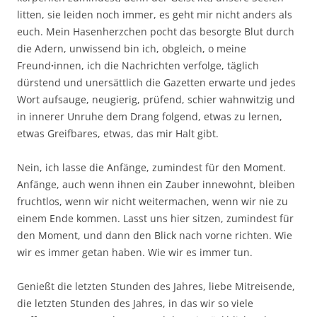
litten, sie leiden noch immer, es geht mir nicht anders als
euch. Mein Hasenherzchen pocht das besorgte Blut durch
die Adern, unwissend bin ich, obgleich, o meine
Freund
·
innen, ich die Nachrichten verfolge, täglich
dürstend und unersättlich die Gazetten erwarte und jedes
Wort aufsauge, neugierig, prüfend, schier wahnwitzig und
in innerer Unruhe dem Drang folgend, etwas zu lernen,
etwas Greifbares, etwas, das mir Halt gibt.
Nein, ich lasse die Anfänge, zumindest für den Moment.
Anfänge, auch wenn ihnen ein Zauber innewohnt, bleiben
fruchtlos, wenn wir nicht weitermachen, wenn wir nie zu
einem Ende kommen. Lasst uns hier sitzen, zumindest für
den Moment, und dann den Blick nach vorne richten. Wie
wir es immer getan haben. Wie wir es immer tun.
Genießt die letzten Stunden des Jahres, liebe Mitreisende,
die letzten Stunden des Jahres, in das wir so viele