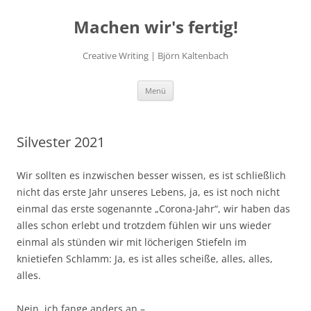
Zum
Inhalt
Machen wir's fertig!
springen
Creative Writing | Björn Kaltenbach
Menü
Silvester 2021
Wir sollten es inzwischen besser wissen, es ist schließlich
nicht das erste Jahr unseres Lebens, ja, es ist noch nicht
einmal das erste sogenannte „Corona-Jahr“, wir haben das
alles schon erlebt und trotzdem fühlen wir uns wieder
einmal als stünden wir mit löcherigen Stiefeln im
knietiefen Schlamm: Ja, es ist alles scheiße, alles, alles,
alles.
Nein, ich fange anders an –