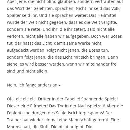
Aber jene, die nicht blind glaubten, sondern vertrauten auf
das Wort der Gelehrten, sprachen: Nicht ihr seid das Volk,
Spalter seid ihr. Und sie sprachen weiter: Das Heilmittel
wurde der Welt nicht gegeben, dass es die Welt vergifte,
sondern sie rette. Und ihr, die ihr zetert, seid nicht alle
verloren, nicht alle haben wir aufgegeben. Doch wer Böses
tut, der hasst das Licht, damit seine Werke nicht
aufgedeckt werden. Folgt nicht jenen, die Böses tun,
sondern folgt jenen, die das Licht mit sich bringen. Denn
siehe, es wird besser werden, wenn wir miteinander frei
sind und nicht allein.
Nein, ich fange anders an –
Ole, ole ole ole, Dritter in der Tabelle! Spannende Spiele!
Dieser eine Elfmeter! Das Tor in der Nachspielzeit! Aber die
Fehlentscheidungen des Schiedsrichtergespanns! Der
Trainer hat wieder einmal eine Mannschaft geformt. Eine
Mannschaft, die läuft. Die nicht aufgibt. Die