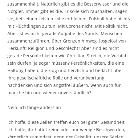
zusammenhält. Natürlich gibt es die Besserwisser und die
Nörgler. Immer gibt es die. Er solle sich raushalten, sagen
sie, bei seinen Leisten solle er bleiben, Fußball habe nichts
mit Flüchtlingen zu tun. Mit Corona nicht. Mit Politik nicht.
Aber ist es nicht gerade Aufgabe des Sports, Menschen
zusammenzuführen, über Grenzen hinweg, losgelöst von
Herkunft, Religion und Geschlecht? Aber sind es nicht
gerade Persönlichkeiten wie Christian Streich, die Vorbild
sein dürfen, ja sogar müssen? Persönlichkeiten, die eine
Haltung haben, die klug und herzlich und bedacht über
ihre gesellschaftliche Rolle und Verantwortung
nachdenken und sich angstfrei äußern, wenn auch für
manche hin und wieder unverständlich?
Nein, ich fange anders an –
Ich hoffe, diese Zeilen treffen euch bei guter Gesundheit,
ich hoffe, ihr hattet keine oder nur wenige Beschwerden,
körperlich zumindest, denn der Geist litt, unsere Seelen