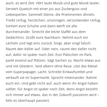
auch, es wird Zeit. Hört laute Musik und gute Musik lauter.
Serviert Quatsch mit einer Jus aus Zuckerguss und
Liebesperlen. Sammelt Steine, die Prominenten ähneln.
Treibt Unfug, herzlichen, unsinnigen, verzückenden Unfug.
Sortiert eure Schuhe und dann werft sie alle
durcheinander. Streicht die letzte Staffel aus dem
Gedächtnis. Grüßt eure Nachbarn. Nehmt euch ein
Lächeln und legt eins zurück. Singt, aber singt falsch.
Räumt den Keller auf. Oder nein, räumt den Keller nicht
auf, dafür ist später noch Zeit. Esst Plätzchen im Park,
parkt essend auf Plätzen. Sägt Sachen zu. Macht etwas aus
und mit Gliedern. Seid albern ohne Reue. Löst das Rätsel
vom Superpapagei. Lacht. Schreibt Einkaufszettel und
verkauft sie im Supermarkt. Sprecht miteinander. Rahmt
euch ein. Und gebt nicht auf, auch wenn ihr Angst haben
solltet. Für Angst ist später noch Zeit, denn Angst bezieht
sich immer auf etwas, das in der Zukunft passieren wird –
falls es überhaupt passiert.